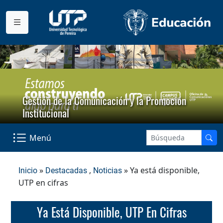
Gestión de la Comunicación y la Promoción
Institucional
Menú
»
,
» Ya está disponible,
Inicio
Destacadas
Noticias
UTP en cifras
Ya Está Disponible, UTP En Cifras