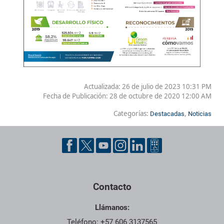
Actualizada: 26 de julio de 2023 10:31 PM
Fecha de Publicación:
28 de octubre de 2020 12:00 AM
Categorías:
,
Destacadas
Noticias
Contacto
Llámanos:
Teléfono: +57 606 3137565