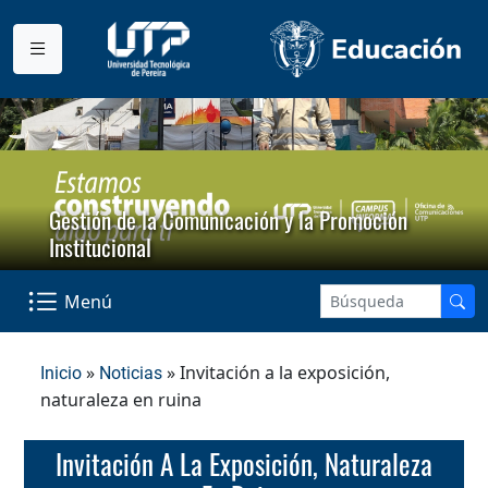
Gestión de la Comunicación y la Promoción
Institucional
Menú
»
» Invitación a la exposición,
Inicio
Noticias
naturaleza en ruina
Invitación A La Exposición, Naturaleza