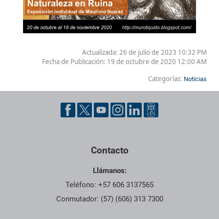
Actualizada: 26 de julio de 2023 10:32 PM
Fecha de Publicación:
19 de octubre de 2020 12:00 AM
Categorías:
Noticias
Contacto
Llámanos:
Teléfono: +57 606 3137565
Conmutador: (57) (606) 313 7300