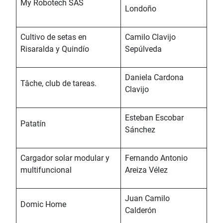
My Robotech SAS
Londoño
Cultivo de setas en
Camilo Clavijo
Risaralda y Quindío
Sepúlveda
Daniela Cardona
Tâche, club de tareas.
Clavijo
Esteban Escobar
Patatín
Sánchez
Cargador solar modular y
Fernando Antonio
multifuncional
Areiza Vélez
Juan Camilo
Domic Home
Calderón