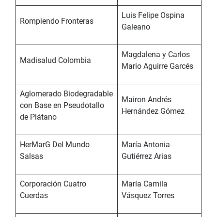
Luis Felipe Ospina
Rompiendo Fronteras
Galeano
Magdalena y Carlos
Madisalud Colombia
Mario Aguirre Garcés
Aglomerado Biodegradable
Mairon Andrés
con Base en Pseudotallo
Hernández Gómez
de Plátano
HerMarG Del Mundo
María Antonia
Salsas
Gutiérrez Arias
Corporación Cuatro
María Camila
Cuerdas
Vásquez Torres