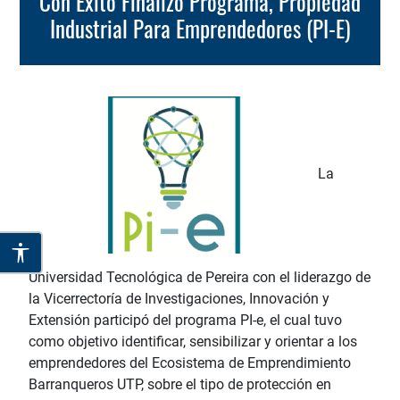
Con Éxito Finalizó Programa, Propiedad
Industrial Para Emprendedores (PI-E)
La
Universidad Tecnológica de Pereira con el liderazgo de
la Vicerrectoría de Investigaciones, Innovación y
Extensión participó del programa PI-e, el cual tuvo
como objetivo identificar, sensibilizar y orientar a los
emprendedores del Ecosistema de Emprendimiento
Barranqueros UTP, sobre el tipo de protección en