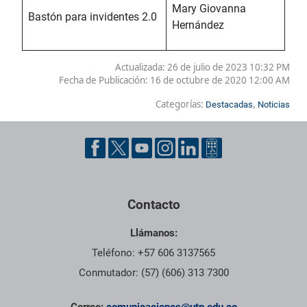
Mary Giovanna
Bastón para invidentes 2.0
Hernández
Actualizada: 26 de julio de 2023 10:32 PM
Fecha de Publicación:
16 de octubre de 2020 12:00 AM
Categorías:
,
Destacadas
Noticias
Contacto
Llámanos:
Teléfono: +57 606 3137565
Conmutador: (57) (606) 313 7300
Correo:
comunicaciones@utp.edu.co