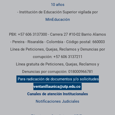
10 años
- Institución de Educación Superior vigilada por
MinEducación
PBX: +57 606 3137300 - Carrera 27 #10-02 Barrio Alamos
- Pereira - Risaralda - Colombia - Código postal: 660003
Línea de Peticiones, Quejas, Reclamos y Denuncias por
corrupción: +57 606 3137211
Línea gratuita de Peticiones, Quejas, Reclamos y
Denuncias por corrupción: 018000966781
Para radicación de documentos y/o solicitudes
ventanillaunica@utp.edu.co
Canales de atención Institucionales
Notificaciones Judiciales