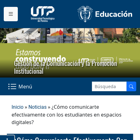
Gestión de la Comunicación y la Promoción
Institucional
Menú
»
» ¿Cómo comunicarte
Inicio
Noticias
efectivamente con los estudiantes en espacios
digitales?