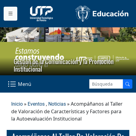
Gestión de la Comunicación y la Promoción
Institucional
Menú
»
,
» Acompáñanos al Taller
Inicio
Eventos
Noticias
de Valoración de Características y Factores para
la Autoevaluación Institucional