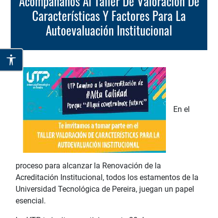
Acompáñanos Al Taller De Valoración De
Características Y Factores Para La
Autoevaluación Institucional
En el
proceso
para alcanzar la Renovación de la
Acreditación Institucional, todos los estamentos de la
Universidad Tecnológica de Pereira, juegan un papel
esencial.