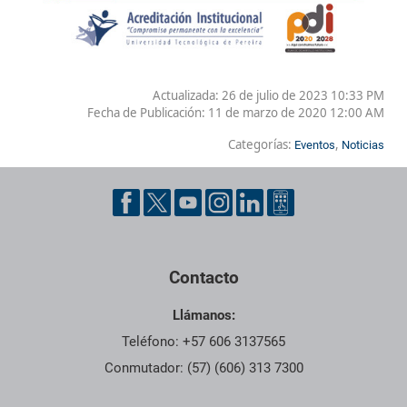
Actualizada: 26 de julio de 2023 10:33 PM
Fecha de Publicación:
11 de marzo de 2020 12:00 AM
Categorías:
,
Eventos
Noticias
Contacto
Llámanos:
Teléfono: +57 606 3137565
Conmutador: (57) (606) 313 7300