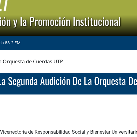
ón y la Promoción Institucional
ria 88.2 FM
 la Orquesta de Cuerdas UTP
n La Segunda Audición De La Orquesta D
Vicerrectoría de Responsabilidad Social y Bienestar Universitari