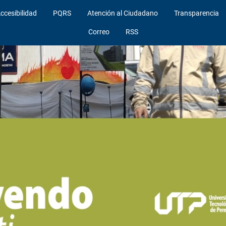
ccesibilidad
PQRS
Atención al Ciudadano
Transparencia
Correo
RSS