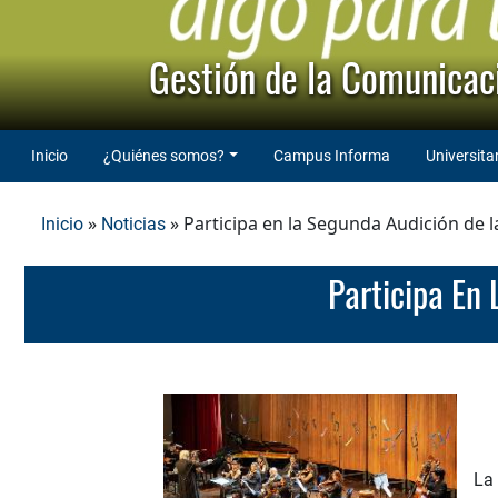
Gestión de la Comunicaci
Inicio
¿Quiénes somos?
Campus Informa
Universita
»
» Participa en la Segunda Audición de
Inicio
Noticias
Participa E
La 