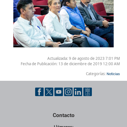
Actualizada: 9 de agosto de 2023 7:01 PM
Fecha de Publicación:
13 de diciembre de 2019 12:00 AM
Categorías:
Noticias
Contacto