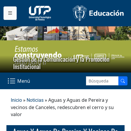
Gestión de la Comunicación y la Promoción
Institucional
Menú
»
» Aguas y Aguas de Pereira y
Inicio
Noticias
vecinos de Canceles, redescubren el cerro y su
valor