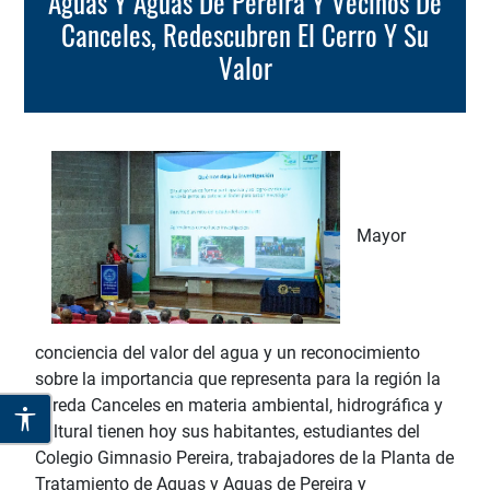
Aguas Y Aguas De Pereira Y Vecinos De
Canceles, Redescubren El Cerro Y Su
Valor
Mayor
conciencia del valor del agua y un reconocimiento
sobre la importancia que representa para la región la
vereda Canceles en materia ambiental, hidrográfica y
cultural tienen hoy sus habitantes, estudiantes del
Colegio Gimnasio Pereira, trabajadores de la Planta de
Tratamiento de Aguas y Aguas de Pereira y