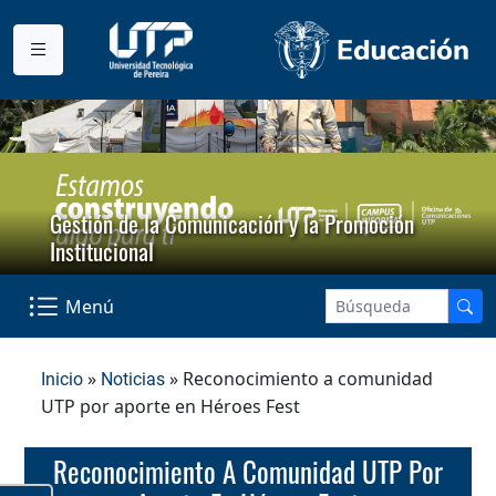
Gestión de la Comunicación y la Promoción
Institucional
Menú
»
» Reconocimiento a comunidad
Inicio
Noticias
UTP por aporte en Héroes Fest
Reconocimiento A Comunidad UTP Por