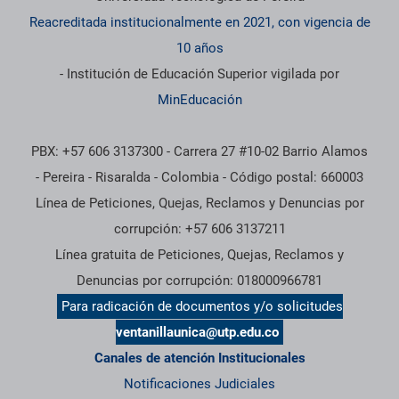
Reacreditada institucionalmente en 2021, con vigencia de
10 años
- Institución de Educación Superior vigilada por
MinEducación
PBX: +57 606 3137300 - Carrera 27 #10-02 Barrio Alamos
- Pereira - Risaralda - Colombia - Código postal: 660003
Línea de Peticiones, Quejas, Reclamos y Denuncias por
corrupción: +57 606 3137211
Línea gratuita de Peticiones, Quejas, Reclamos y
Denuncias por corrupción: 018000966781
Para radicación de documentos y/o solicitudes
ventanillaunica@utp.edu.co
Canales de atención Institucionales
Notificaciones Judiciales