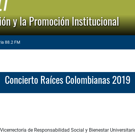
ón y la Promoción Institucional
ria 88.2 FM
Concierto Raíces Colombianas 2019
Vicerrectoría de Responsabilidad Social y Bienestar Universitario