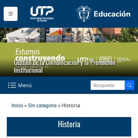
Gestión de la Comunicación y la Promoción
Institucional
Menú
»
» Historia
Inicio
Sin categoría
Historia