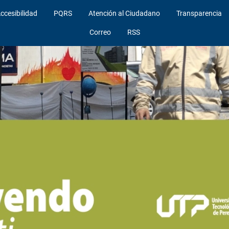
ccesibilidad
PQRS
Atención al Ciudadano
Transparencia
Correo
RSS