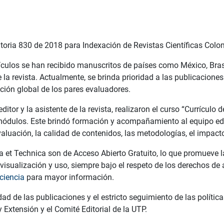
toria 830 de 2018 para Indexación de Revistas Científicas Col
culos se han recibido manuscritos de países como México, Brasil
 la revista. Actualmente, se brinda prioridad a las publicaciones
ación global de los pares evaluadores.
tor y la asistente de la revista, realizaron el curso “Currículo 
módulos. Este brindó formación y acompañamiento al equipo edi
valuación, la calidad de contenidos, las metodologías, el impacto 
ia et Technica son de Acceso Abierto Gratuito, lo que promueve la
sualización y uso, siempre bajo el respeto de los derechos de au
ciencia
para mayor información.
ad de las publicaciones y el estricto seguimiento de las políticas
 Extensión y el Comité Editorial de la UTP.