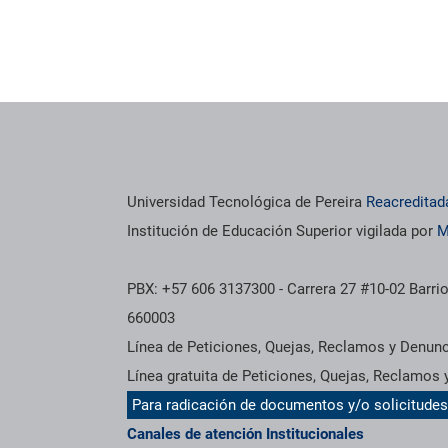
Universidad Tecnológica de Pereira
Reacreditad
Institución de Educación Superior vigilada por
M
PBX: +57 606 3137300 - Carrera 27 #10-02 Barrio
660003
Línea de Peticiones, Quejas, Reclamos y Denun
Línea gratuita de Peticiones, Quejas, Reclamos
Para radicación de documentos y/o solicitude
Canales de atención Institucionales