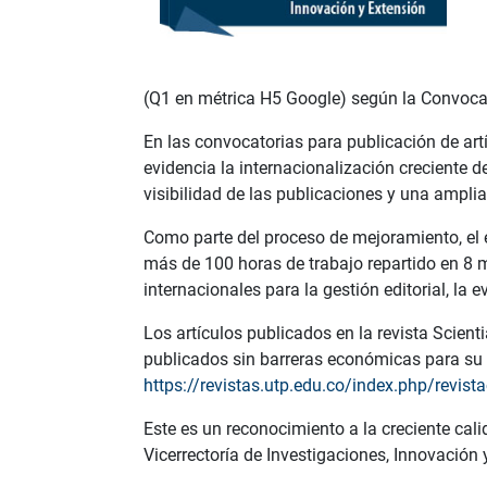
(Q1 en métrica H5 Google) según la Convoca
En las convocatorias para publicación de artí
evidencia la internacionalización creciente de
visibilidad de las publicaciones y una ampli
Como parte del proceso de mejoramiento, el edi
más de 100 horas de trabajo repartido en 8 
internacionales para la gestión editorial, la e
Los artículos publicados en la revista Scient
publicados sin barreras económicas para su vi
https://revistas.utp.edu.co/index.php/revista
Este es un reconocimiento a la creciente calid
Vicerrectoría de Investigaciones, Innovación y