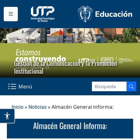
Gestión de la Comunicación y la Promoción
Institucional
Menú
»
» Almacén General informa:
Inicio
Noticias
Almacén General Informa: