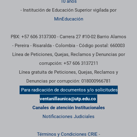
10 años
- Institución de Educación Superior vigilada por
MinEducación
PBX: +57 606 3137300 - Carrera 27 #10-02 Barrio Alamos
- Pereira - Risaralda - Colombia - Código postal: 660003
Línea de Peticiones, Quejas, Reclamos y Denuncias por
corrupción: +57 606 3137211
Línea gratuita de Peticiones, Quejas, Reclamos y
Denuncias por corrupción: 018000966781
Para radicación de documentos y/o solicitudes
ventanillaunica@utp.edu.co
Canales de atención Institucionales
Notificaciones Judiciales
Términos y Condiciones CRIE
-