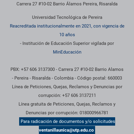
Carrera 27 #10-02 Barrio Álamos Pereira, Risaralda
Universidad Tecnológica de Pereira
Reacreditada institucionalmente en 2021, con vigencia de
10 años
- Institución de Educación Superior vigilada por
MinEducación
PBX: +57 606 3137300 - Carrera 27 #10-02 Barrio Alamos
- Pereira - Risaralda - Colombia - Código postal: 660003
Línea de Peticiones, Quejas, Reclamos y Denuncias por
corrupción: +57 606 3137211
Línea gratuita de Peticiones, Quejas, Reclamos y
Denuncias por corrupción: 018000966781
Para radicación de documentos y/o solicitudes
ventanillaunica@utp.edu.co