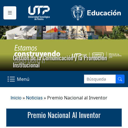
Gestión de la Comunicación y la Promoción
Institucional
Menú
»
» Premio Nacional al Inventor
Inicio
Noticias
Premio Nacional Al Inventor