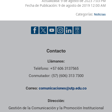
Actualizada: 9 de agosto de 2023 7:03 PM
Fecha de Publicación:
9 de agosto de 2019 12:00 AM
Categorías:
Noticias
Contacto
Llámanos:
Teléfono: +57 606 3137565
Conmutador: (57) (606) 313 7300
Correo:
comunicaciones@utp.edu.co
Dirección:
Gestión de la Comunicación y la Promoción Institucional