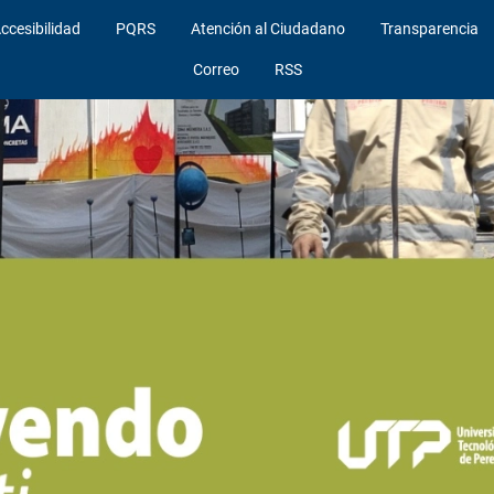
ccesibilidad
PQRS
Atención al Ciudadano
Transparencia
Correo
RSS