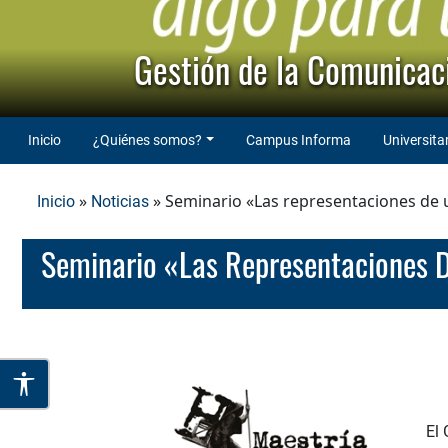
Gestión de la Comunicaci
Inicio
¿Quiénes somos?
Campus Informa
Universita
»
» Seminario «Las representaciones de u
Inicio
Noticias
Seminario «Las Representaciones D
El 