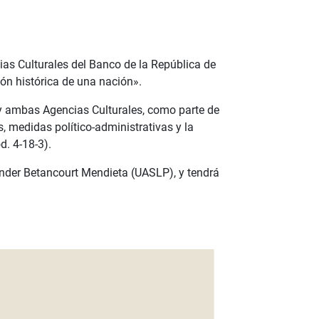
ias Culturales del Banco de la República de
ión histórica de una nación».
a y ambas Agencias Culturales, como parte de
s, medidas político-administrativas y la
d. 4-18-3).
xander Betancourt Mendieta (UASLP), y tendrá