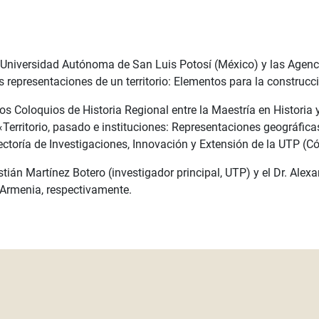
a Universidad Autónoma de San Luis Potosí (México) y las Agenc
s representaciones de un territorio: Elementos para la construcc
los Coloquios de Historia Regional entre la Maestría en Histori
«Territorio, pasado e instituciones: Representaciones geográfica
ectoría de Investigaciones, Innovación y Extensión de la UTP (Có
stián Martínez Botero (investigador principal, UTP) y el Dr. Ale
y Armenia, respectivamente.