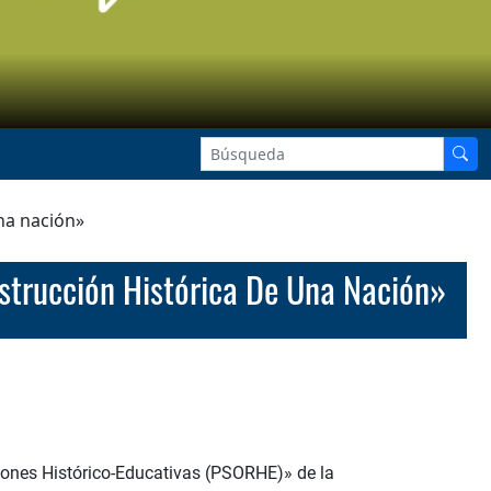
na nación»
nstrucción Histórica De Una Nación»
ciones Histórico-Educativas (PSORHE)» de la