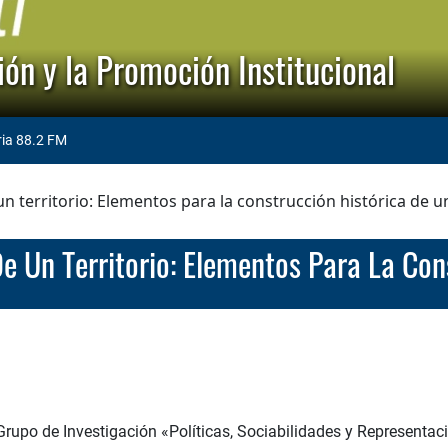
ón y la Promoción Institucional
ria 88.2 FM
n territorio: Elementos para la construcción histórica de u
e Un Territorio: Elementos Para La Co
Grupo de Investigación «Políticas, Sociabilidades y Representa