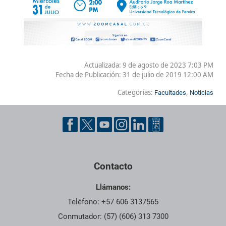
Actualizada: 9 de agosto de 2023 7:03 PM
Fecha de Publicación:
31 de julio de 2019 12:00 AM
Categorías:
,
Facultades
Noticias
Contacto
Llámanos:
Teléfono: +57 606 3137565
Conmutador: (57) (606) 313 7300