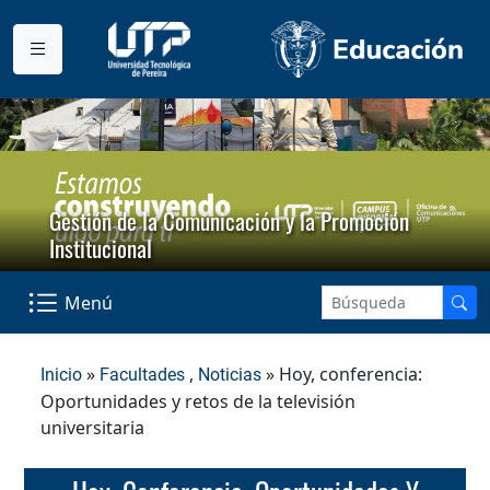
Gestión de la Comunicación y la Promoción
Institucional
Menú
»
,
» Hoy, conferencia:
Inicio
Facultades
Noticias
Oportunidades y retos de la televisión
universitaria