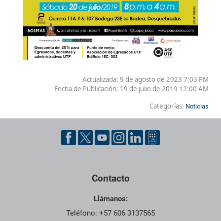
Actualizada: 9 de agosto de 2023 7:03 PM
Fecha de Publicación:
19 de julio de 2019 12:00 AM
Categorías:
Noticias
Contacto
Llámanos:
Teléfono: +57 606 3137565