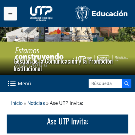
Gestión de la Comunicación y la Promoción
Institucional
Menú
»
» Ase UTP invita:
Inicio
Noticias
Ase UTP Invita: