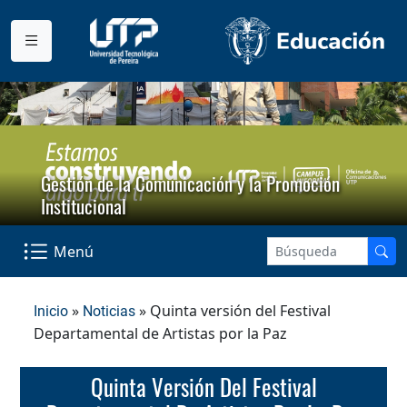
Gestión de la Comunicación y la Promoción
Institucional
Menú
»
» Quinta versión del Festival
Inicio
Noticias
Departamental de Artistas por la Paz
Quinta Versión Del Festival