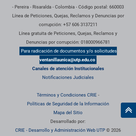
- Pereira - Risaralda - Colombia - Código postal: 660003
Línea de Peticiones, Quejas, Reclamos y Denuncias por
corrupción: +57 606 3137211
Línea gratuita de Peticiones, Quejas, Reclamos y
Denuncias por corrupción: 018000966781
Para radicación de documentos y/o solicitudes
ventanillaunica@utp.edu.co
Canales de atención Institucionales
Notificaciones Judiciales
Términos y Condiciones CRIE
-
Políticas de Seguridad de la Información
Mapa del Sitio
Desarrollado por:
CRIE - Desarrollo y Administración Web UTP
© 2026