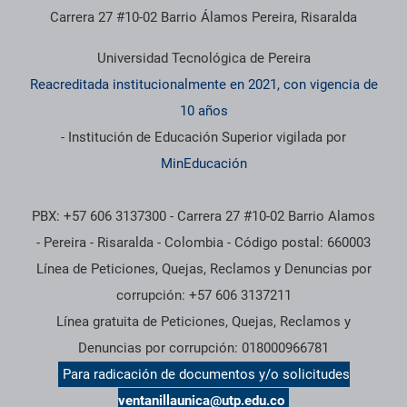
Carrera 27 #10-02 Barrio Álamos Pereira, Risaralda
Universidad Tecnológica de Pereira
Reacreditada institucionalmente en 2021, con vigencia de
10 años
- Institución de Educación Superior vigilada por
MinEducación
PBX: +57 606 3137300 - Carrera 27 #10-02 Barrio Alamos
- Pereira - Risaralda - Colombia - Código postal: 660003
Línea de Peticiones, Quejas, Reclamos y Denuncias por
corrupción: +57 606 3137211
Línea gratuita de Peticiones, Quejas, Reclamos y
Denuncias por corrupción: 018000966781
Para radicación de documentos y/o solicitudes
ventanillaunica@utp.edu.co