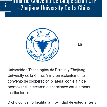
Firma De Convenio De Cooperación UTP
– Zhejiang University De La China
La
Universidad Tecnológica de Pereira y Zhejiang
University de la China, firmaron recientemente
convenio de cooperación bilateral con el fin de
promover el intercambio académico entre ambas
instituciones.
Dicho convenio facilita la movilidad de estudiantes y