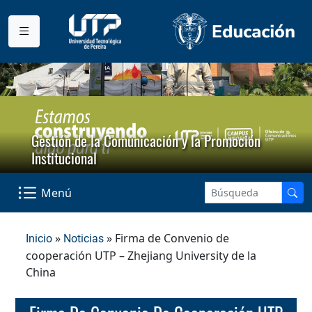
Gestión de la Comunicación y la Promoción
Institucional
Menú
»
» Firma de Convenio de
Inicio
Noticias
cooperación UTP – Zhejiang University de la
China