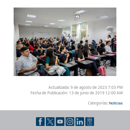
Actualizada: 9 de agosto de 2023 7:03 PM
Fecha de Publicación:
13 de junio de 2019 12:00 AM
Categorías:
Noticias