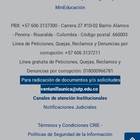
MinEducación
PBX: +57 606 3137300 - Carrera 27 #10-02 Barrio Alamos
- Pereira - Risaralda - Colombia - Código postal: 660003
Línea de Peticiones, Quejas, Reclamos y Denuncias por
corrupción: +57 606 3137211
Línea gratuita de Peticiones, Quejas, Reclamos y
Denuncias por corrupción: 018000966781
Para radicación de documentos y/o solicitudes
ventanillaunica@utp.edu.co
Canales de atención Institucionales
Notificaciones Judiciales
Términos y Condiciones CRIE
-
Políticas de Seguridad de la Información