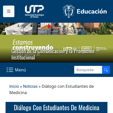
Gestión de la Comunicación y la Promoción
Institucional
Menú
»
» Diálogo con Estudiantes de
Inicio
Noticias
Medicina
Diálogo Con Estudiantes De Medicina