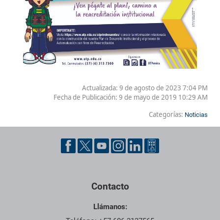
Actualizada: 9 de agosto de 2023 7:04 PM
Fecha de Publicación:
9 de mayo de 2019 10:29 AM
Categorías:
Noticias
Contacto
Llámanos: