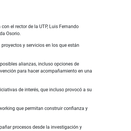
con el rector de la UTP, Luis Fernando
eda Osorio.
 proyectos y servicios en los que están
 posibles alianzas, incluso opciones de
ntervención para hacer acompañamiento en una
iativas de interés, que incluso provocó a su
working que permitan construir confianza y
mpañar procesos desde la investigación y