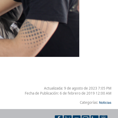
Actualizada: 9 de agosto de 2023 7:05 PM
Fecha de Publicación:
6 de febrero de 2019 12:00 AM
Categorías:
Noticias