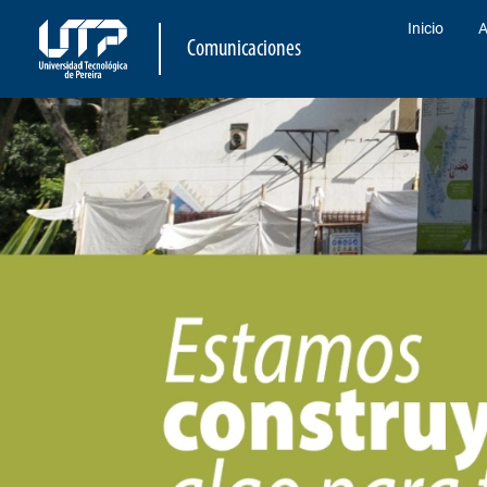
Inicio
A
Comunicaciones