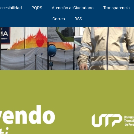
ccesibilidad
PQRS
Atención al Ciudadano
Transparencia
Correo
RSS