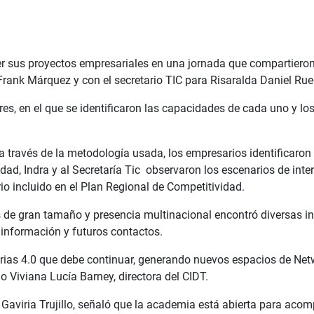
r sus proyectos empresariales en una jornada que compartieron 
, Frank Márquez y con el secretario TIC para Risaralda Daniel Ru
es, en el que se identificaron las capacidades de cada uno y los
a través de la metodología usada, los empresarios identificaron
sidad, Indra y al Secretaría Tic observaron los escenarios de i
io incluido en el Plan Regional de Competitividad.
e gran tamaño y presencia multinacional encontró diversas inic
a información y futuros contactos.
strias 4.0 que debe continuar, generando nuevos espacios de Net
jo Viviana Lucía Barney, directora del CIDT.
o Gaviria Trujillo, señaló que la academia está abierta para aco