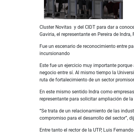
Cluster Novitas y del CIDT para dar a conoce
Gaviria, el representante en Pereira de Indra
Fue un escenario de reconocimiento entre par
incursionando
Este fue un ejercicio muy importante porque 
negocio entre sí. Al mismo tiempo la Univer
ruta de fortalecimiento de un sector promisor
En este mismo sentido Indra como empresas d
representante para solicitar ampliación de l
“Se trata de un relacionamiento de las indu
compromiso para el desarrollo del sector”, di
Entre tanto el rector de la UTP, Luis Fernand