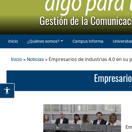
Gestión de la Comunicaci
Inicio
¿Quiénes somos?
Campus Informa
Universita
»
» Empresarios de industrias 4.0 en su
Inicio
Noticias
Empresari
Emp