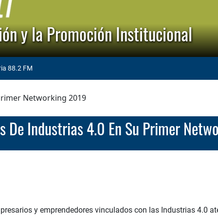
ón y la Promoción Institucional
ria 88.2 FM
 primer Networking 2019
os De Industrias 4.0 En Su Primer Netw
resarios y emprendedores vinculados con las Industrias 4.0 aten