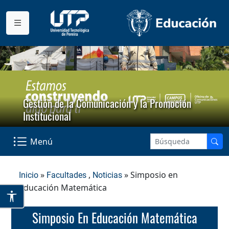
Gestión de la Comunicación y la Promoción
Institucional
Menú
»
,
» Simposio en
Inicio
Facultades
Noticias
Educación Matemática
Simposio En Educación Matemática