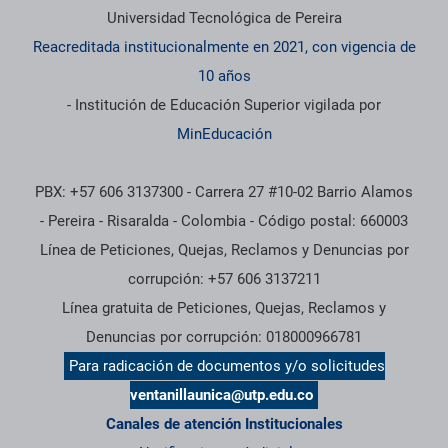
Universidad Tecnológica de Pereira
Reacreditada institucionalmente en 2021, con vigencia de
10 años
- Institución de Educación Superior vigilada por
MinEducación
PBX: +57 606 3137300 - Carrera 27 #10-02 Barrio Alamos
- Pereira - Risaralda - Colombia - Código postal: 660003
Línea de Peticiones, Quejas, Reclamos y Denuncias por
corrupción: +57 606 3137211
Línea gratuita de Peticiones, Quejas, Reclamos y
Denuncias por corrupción: 018000966781
Para radicación de documentos y/o solicitudes
ventanillaunica@utp.edu.co
Canales de atención Institucionales