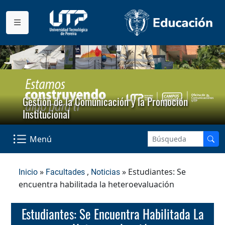
Gestión de la Comunicación y la Promoción
Institucional
Menú
»
,
» Estudiantes: Se
Inicio
Facultades
Noticias
encuentra habilitada la heteroevaluación
Estudiantes: Se Encuentra Habilitada La