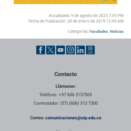
Actualizada: 9 de agosto de 2023 7:05 PM
Fecha de Publicación:
28 de enero de 2019 12:00 AM
Categorías:
,
Facultades
Noticias
Contacto
Llámanos:
Teléfono: +57 606 3137565
Conmutador: (57) (606) 313 7300
Correo:
comunicaciones@utp.edu.co