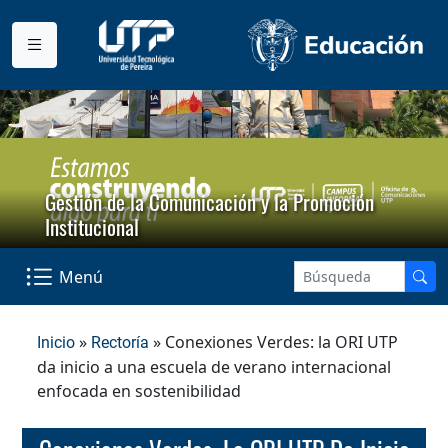
Gestión de la Comunicación y la Promoción
Institucional
Menú
»
» Conexiones Verdes: la ORI UTP
Inicio
Rectoría
da inicio a una escuela de verano internacional
enfocada en sostenibilidad