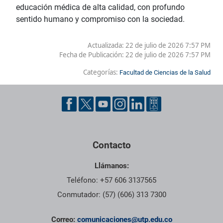
educación médica de alta calidad, con profundo
sentido humano y compromiso con la sociedad.
Actualizada: 22 de julio de 2026 7:57 PM
Fecha de Publicación:
22 de julio de 2026 7:57 PM
Categorías:
Facultad de Ciencias de la Salud
Contacto
Llámanos:
Teléfono: +57 606 3137565
Conmutador: (57) (606) 313 7300
Correo:
comunicaciones@utp.edu.co