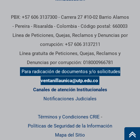
PBX: +57 606 3137300 - Carrera 27 #10-02 Barrio Alamos
- Pereira - Risaralda - Colombia - Código postal: 660003
Línea de Peticiones, Quejas, Reclamos y Denuncias por
corrupción: +57 606 3137211
Línea gratuita de Peticiones, Quejas, Reclamos y
Denuncias por corrupción: 018000966781
Para radicación de documentos y/o solicitudes
ventanillaunica@utp.edu.co
Canales de atención Institucionales
Notificaciones Judiciales
Términos y Condiciones CRIE
-
Políticas de Seguridad de la Información
Mapa del Sitio