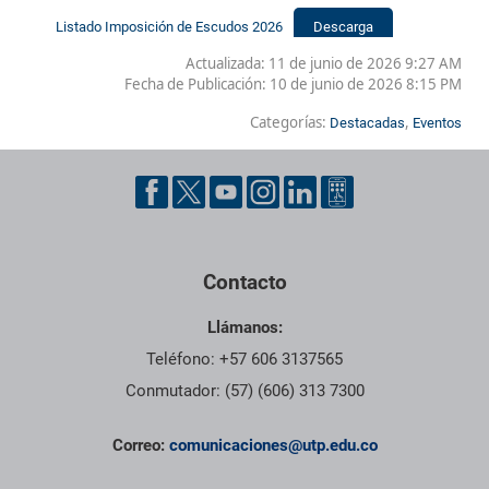
Listado Imposición de Escudos 2026
Descarga
Actualizada: 11 de junio de 2026 9:27 AM
Fecha de Publicación:
10 de junio de 2026 8:15 PM
Categorías:
,
Destacadas
Eventos
Contacto
Llámanos:
Teléfono: +57 606 3137565
Conmutador: (57) (606) 313 7300
Correo:
comunicaciones@utp.edu.co