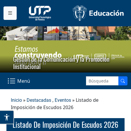
Gestión de la Comunicación y la Promoción
Institucional
Menú
»
,
» Listado de
Inicio
Destacadas
Eventos
Imposición de Escudos 2026
Listado De Imposición De Escudos 2026