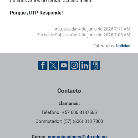
quienes antes no tenían acceso a ella.
Porque ¡UTP Responde
!
Actualizada: 4 de junio de 2026 7:11 AM
Fecha de Publicación:
4 de junio de 2026 7:05 AM
Categorías:
Noticias
Contacto
Llámanos:
Teléfono: +57 606 3137565
Conmutador: (57) (606) 313 7300
Correo:
comunicaciones@utp.edu.co