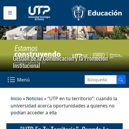
Gestión de la Comunicación y la Promoción
Institucional
Menú
»
» “UTP en tu territorio”: cuando la
Inicio
Noticias
universidad acerca oportunidades a quienes no
podían acceder a ella