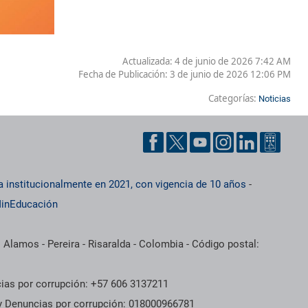
Actualizada: 4 de junio de 2026 7:42 AM
Fecha de Publicación:
3 de junio de 2026 12:06 PM
Categorías:
Noticias
a institucionalmente en 2021, con vigencia de 10 años
-
inEducación
 Alamos - Pereira - Risaralda - Colombia - Código postal:
cias por corrupción: +57 606 3137211
 y Denuncias por corrupción: 018000966781