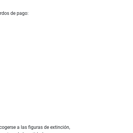
erdos de pago:
ogerse a las figuras de extinción,