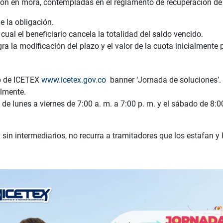
ión en mora, contempladas en el reglamento de recuperación de 
de la obligación.
al el beneficiario cancela la totalidad del saldo vencido.
ra la modificación del plazo y el valor de la cuota inicialmente 
eb de ICETEX
www.icetex.gov.co
banner ‘Jornada de soluciones’. A
almente.
 de lunes a viernes de 7:00 a. m. a 7:00 p. m. y el sábado de 8:0
 sin intermediarios, no recurra a tramitadores que los estafan 