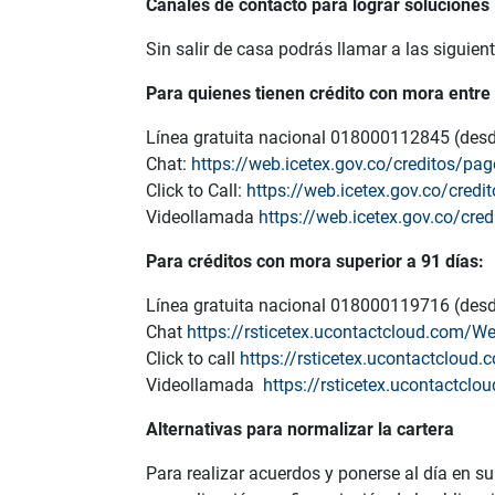
Canales de contacto para lograr solucione
Sin salir de casa podrás llamar a las siguien
Para quienes tienen crédito con mora entre 
Línea gratuita nacional 018000112845 (desde
Chat:
https://web.icetex.gov.co/creditos/pa
Click to Call:
https://web.icetex.gov.co/cred
Videollamada
https://web.icetex.gov.co/cre
Para créditos con mora superior a 91 días:
Línea gratuita nacional 018000119716 (desde
Chat
https://rsticetex.ucontactcloud.com/W
Click to call
https://rsticetex.ucontactcloud
Videollamada
https://rsticetex.ucontactcl
Alternativas para normalizar la cartera
Para realizar acuerdos y ponerse al día en su