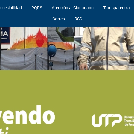
ccesibilidad
PQRS
Atención al Ciudadano
Transparencia
Correo
RSS