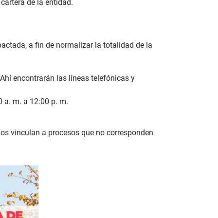
cartera de la entidad.
pactada, a fin de normalizar la totalidad de la
hí encontrarán las líneas telefónicas y
0 a. m. a 12:00 p. m.
y los vinculan a procesos que no corresponden