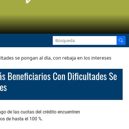
ltades se pongan al día, con rebaja en los intereses
es
ago de las cuotas del crédito encuentren
os de hasta el 100 %.