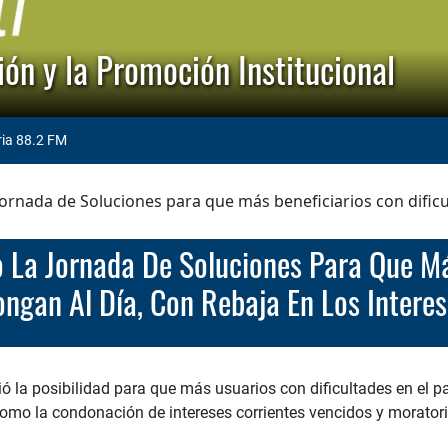
ón y la Promoción Institucional
ria 88.2 FM
 Jornada de Soluciones para que más beneficiarios con dificu
ongan Al Día, Con Rebaja En Los Interes
ó la posibilidad para que más usuarios con dificultades en el p
como la condonación de intereses corrientes vencidos y moratori