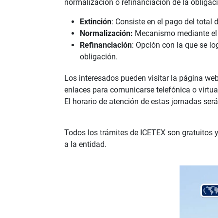
normalización o refinanciación de la obligac
Extinción
: Consiste en el pago del total 
Normalización:
Mecanismo mediante el cu
Refinanciación
: Opción con la que se log
obligación.
Los interesados pueden visitar la página w
enlaces para comunicarse telefónica o virtu
El horario de atención de estas jornadas será
Todos los trámites de ICETEX son gratuitos y
a la entidad.