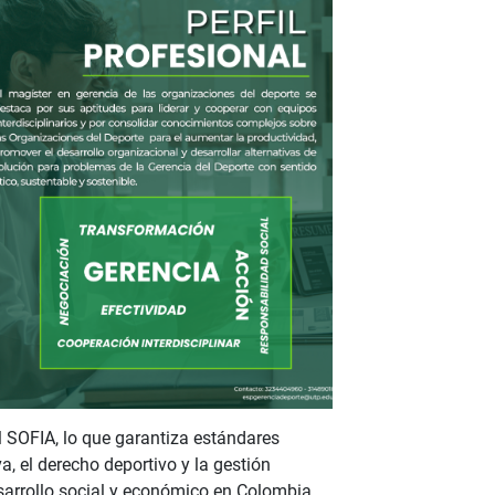
l SOFIA, lo que garantiza estándares
, el derecho deportivo y la gestión
sarrollo social y económico en Colombia.