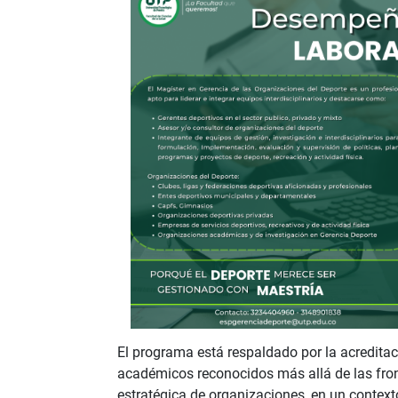
El programa está respaldado por la acreditac
académicos reconocidos más allá de las front
estratégica de organizaciones, en un contex