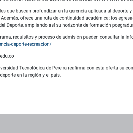
les que buscan profundizar en la gerencia aplicada al deporte y 
. Además, ofrece una ruta de continuidad académica: los egres
del Deporte, ampliando así su horizonte de formación posgradua
rama, requisitos y proceso de admisión pueden consultar la in
encia-deporte-recreacion/
.edu.co
niversidad Tecnológica de Pereira reafirma con esta oferta su c
 deporte en la región y el país.