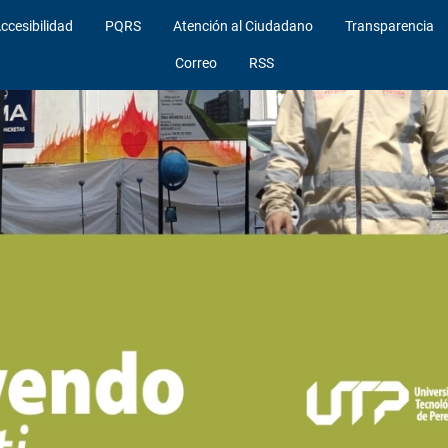
ccesibilidad
PQRS
Atención al Ciudadano
Transparencia
Correo
RSS