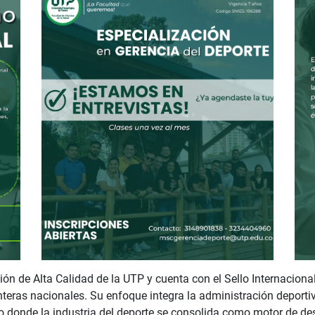
ión de Alta Calidad de la UTP y cuenta con el Sello Internaciona
eras nacionales. Su enfoque integra la administración deportiva
to donde la industria del deporte se consolida como motor de de