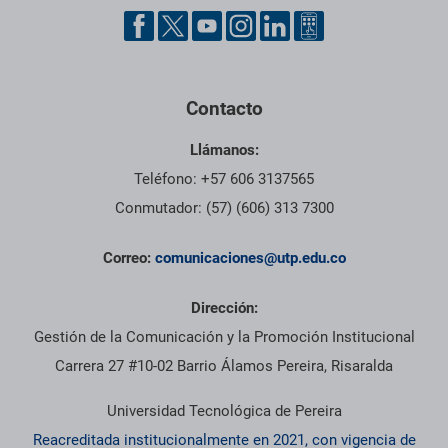
Contacto
Llámanos:
Teléfono: +57 606 3137565
Conmutador: (57) (606) 313 7300
Correo:
comunicaciones@utp.edu.co
Dirección:
Gestión de la Comunicación y la Promoción Institucional
Carrera 27 #10-02 Barrio Álamos Pereira, Risaralda
Universidad Tecnológica de Pereira
Reacreditada institucionalmente en 2021, con vigencia de