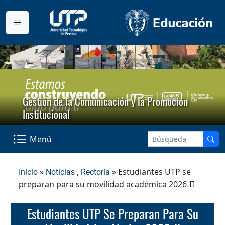
Gestión de la Comunicación y la Promoción
Institucional
Menú
»
,
» Estudiantes UTP se
Inicio
Noticias
Rectoría
preparan para su movilidad académica 2026-II
Estudiantes UTP Se Preparan Para Su