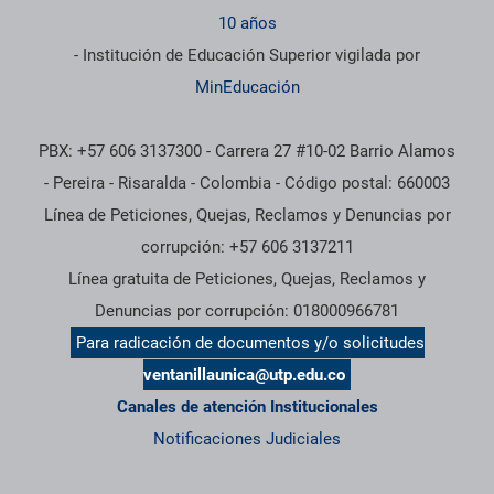
10 años
- Institución de Educación Superior vigilada por
MinEducación
PBX: +57 606 3137300 - Carrera 27 #10-02 Barrio Alamos
- Pereira - Risaralda - Colombia - Código postal: 660003
Línea de Peticiones, Quejas, Reclamos y Denuncias por
corrupción: +57 606 3137211
Línea gratuita de Peticiones, Quejas, Reclamos y
Denuncias por corrupción: 018000966781
Para radicación de documentos y/o solicitudes
ventanillaunica@utp.edu.co
Canales de atención Institucionales
Notificaciones Judiciales