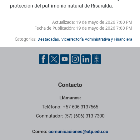
protección del patrimonio natural de Risaralda.
Actualizada: 19 de mayo de 2026 7:00 PM
Fecha de Publicación:
19 de mayo de 2026 7:00 PM
Categorías:
,
Destacadas
Vicerrectoría Administrativa y Financiera
Contacto
Llámanos:
Teléfono: +57 606 3137565
Conmutador: (57) (606) 313 7300
Correo:
comunicaciones@utp.edu.co