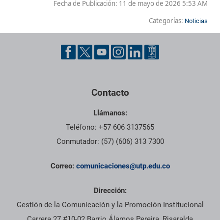
Fecha de Publicación:
11 de mayo de 2026 5:53 AM
Categorías:
Noticias
Contacto
Llámanos:
Teléfono: +57 606 3137565
Conmutador: (57) (606) 313 7300
Correo:
comunicaciones@utp.edu.co
Dirección:
Gestión de la Comunicación y la Promoción Institucional
Carrera 27 #10-02 Barrio Álamos Pereira, Risaralda