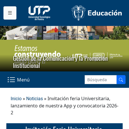
Gestión de la Comunicación y la Promoción
Institucional
Menú
»
» Invitación feria Universitaria,
Inicio
Noticias
lanzamiento de nuestra App y convocatoria 2026-
2