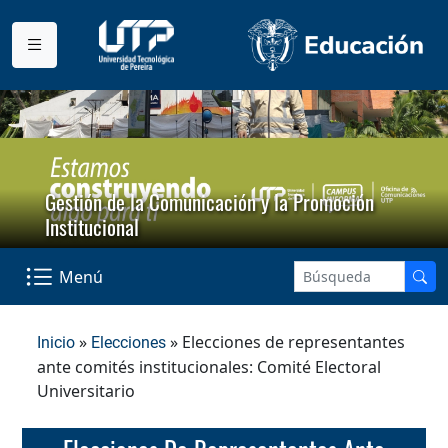
Gestión de la Comunicación y la Promoción
Institucional
Menú
»
» Elecciones de representantes
Inicio
Elecciones
ante comités institucionales: Comité Electoral
Universitario