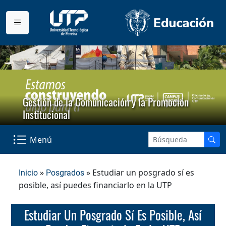
Gestión de la Comunicación y la Promoción
Institucional
Menú
»
» Estudiar un posgrado sí es
Inicio
Posgrados
posible, así puedes financiarlo en la UTP
Estudiar Un Posgrado Sí Es Posible, Así