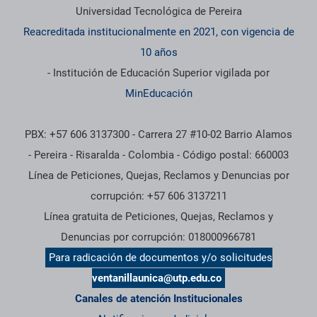
Universidad Tecnológica de Pereira
Reacreditada institucionalmente en 2021, con vigencia de
10 años
- Institución de Educación Superior vigilada por
MinEducación
PBX: +57 606 3137300 - Carrera 27 #10-02 Barrio Alamos
- Pereira - Risaralda - Colombia - Código postal: 660003
Línea de Peticiones, Quejas, Reclamos y Denuncias por
corrupción: +57 606 3137211
Línea gratuita de Peticiones, Quejas, Reclamos y
Denuncias por corrupción: 018000966781
Para radicación de documentos y/o solicitudes
ventanillaunica@utp.edu.co
Canales de atención Institucionales