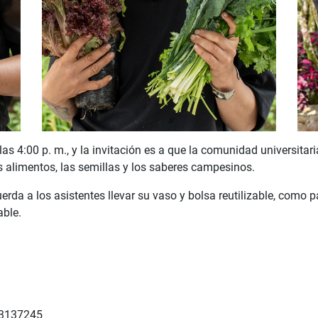
 las 4:00 p. m., y la invitación es a que la comunidad universitari
s alimentos, las semillas y los saberes campesinos.
rda a los asistentes llevar su vaso y bolsa reutilizable, como p
able.
 3137245