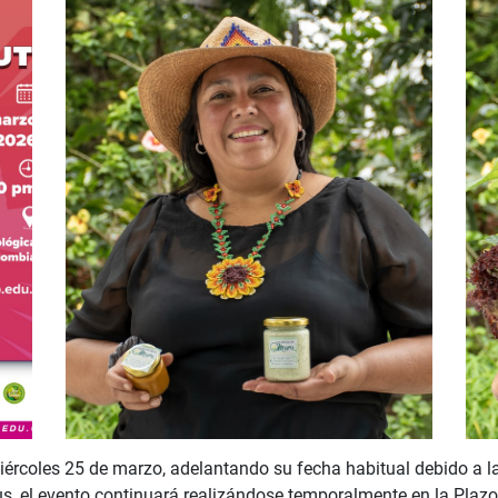
 miércoles 25 de marzo, adelantando su fecha habitual debido a
s, el evento continuará realizándose temporalmente en la Plazol