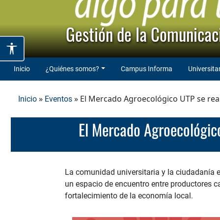
Gestión de la Comunicaci
Inicio
¿Quiénes somos?
Campus Informa
Universita
»
» El Mercado Agroecológico UTP se reali
Inicio
Eventos
El Mercado Agroecológic
La comunidad universitaria y la ciudadanía 
un espacio de encuentro entre productores c
fortalecimiento de la economía local.