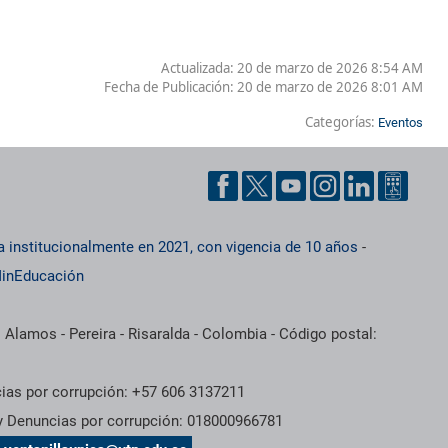
Actualizada: 20 de marzo de 2026 8:54 AM
Fecha de Publicación:
20 de marzo de 2026 8:01 AM
Categorías:
Eventos
a institucionalmente en 2021, con vigencia de 10 años
-
inEducación
 Alamos - Pereira - Risaralda - Colombia - Código postal:
cias por corrupción: +57 606 3137211
 y Denuncias por corrupción: 018000966781