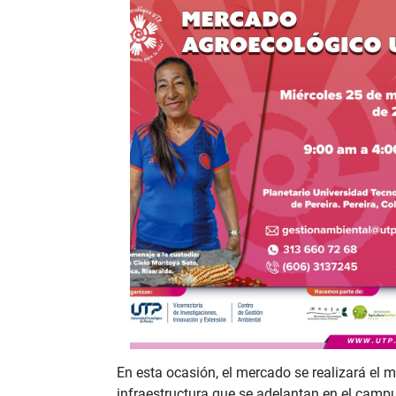
En esta ocasión, el mercado se realizará el
infraestructura que se adelantan en el campu