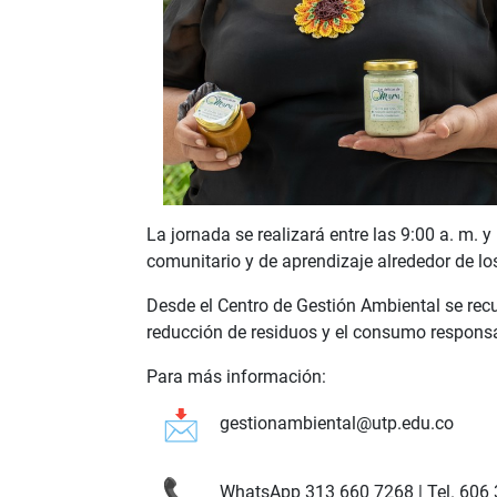
La jornada se realizará entre las 9:00 a. m. y
comunitario y de aprendizaje alrededor de lo
Desde el Centro de Gestión Ambiental se recue
reducción de residuos y el consumo respons
Para más información:
gestionambiental@utp.edu.co
WhatsApp 313 660 7268 | Tel. 606