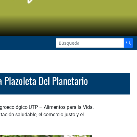
 Plazoleta Del Planetario
Agroecológico UTP – Alimentos para la Vida,
ción saludable, el comercio justo y el