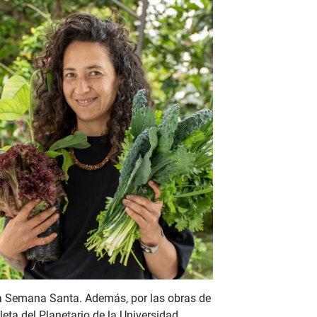
 la Semana Santa. Además, por las obras de
eta del Planetario de la Universidad