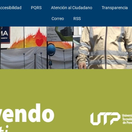
ccesibilidad
PQRS
Atención al Ciudadano
Transparencia
Correo
RSS