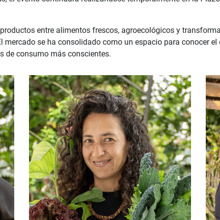
roductos entre alimentos frescos, agroecológicos y transforma
 El mercado se ha consolidado como un espacio para conocer el o
os de consumo más conscientes.