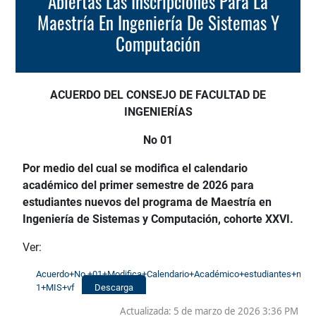
Abiertas Las Inscripciones Para La
Maestría En Ingeniería De Sistemas Y
Computación
ACUERDO DEL CONSEJO DE FACULTAD DE
INGENIERÍAS
No 01
Por medio del cual se modifica el calendario
académico del primer semestre de 2026 para
estudiantes nuevos del programa de Maestría en
Ingeniería de Sistemas y Computación, cohorte XXVI.
Ver:
Acuerdo+No.+01+Modifica+Calendario+Académico+estudiantes+nue
1+MIS+vf
Descarga
Actualizada: 5 de marzo de 2026 3:36 PM