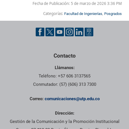
Fecha de Publicación:
5 de marzo de 2026 3:36 PM
Categorías:
,
Facultad de Ingenierías
Posgrados
Contacto
Llámanos:
Teléfono: +57 606 3137565
Conmutador: (57) (606) 313 7300
Correo:
comunicaciones@utp.edu.co
Dirección:
Gestión de la Comunicación y la Promoción Institucional