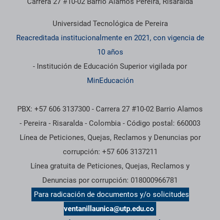
Carrera 27 #10-02 Barrio Álamos Pereira, Risaralda
Universidad Tecnológica de Pereira
Reacreditada institucionalmente en 2021, con vigencia de
10 años
- Institución de Educación Superior vigilada por
MinEducación
PBX: +57 606 3137300 - Carrera 27 #10-02 Barrio Alamos
- Pereira - Risaralda - Colombia - Código postal: 660003
Línea de Peticiones, Quejas, Reclamos y Denuncias por
corrupción: +57 606 3137211
Línea gratuita de Peticiones, Quejas, Reclamos y
Denuncias por corrupción: 018000966781
Para radicación de documentos y/o solicitudes
ventanillaunica@utp.edu.co