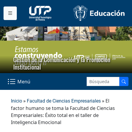
Gestión de la Comunicación y la Promoción
Institucional
Menú
»
» El
Inicio
Facultad de Ciencias Empresariales
factor humano se toma la Facultad de Ciencias
Empresariales: Éxito total en el taller de
Inteligencia Emocional