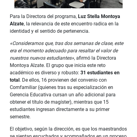
Para la Directora del programa,
Luz Stella Montoya
Alzate
, la relevancia de este encuentro radica en la
identidad y el sentido de pertenencia.
«Consideramos que, tras dos semanas de clase, este
era el momento adecuado para resaltar el valor de
nuestros nuevos estudiantes»
, afirmó la Directora
Montoya Alzate. El grupo que inicia este reto
académico es diverso y robusto:
31 estudiantes en
total
. De ellos, 16 provienen del convenio con
Comfamiliar (quienes tras su especialización en
Gerencia Educativa cursan un año adicional para
obtener el título de magíster), mientras que 15
estudiantes ingresan directamente a su primer
semestre.
El objetivo, según la dirección, es que los maestrandos
se sientan escuchados y acompañados en un proceso