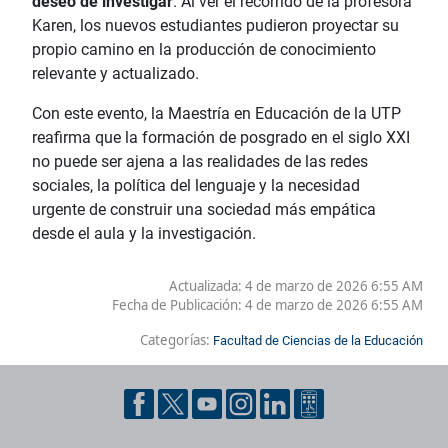
deseo de investigar
. Al ver el recorrido de la profesora
Karen, los nuevos estudiantes pudieron proyectar su
propio camino en la producción de conocimiento
relevante y actualizado.
Con este evento, la Maestría en Educación de la UTP
reafirma que la formación de posgrado en el siglo XXI
no puede ser ajena a las realidades de las redes
sociales, la política del lenguaje y la necesidad
urgente de construir una sociedad más empática
desde el aula y la investigación.
Actualizada: 4 de marzo de 2026 6:55 AM
Fecha de Publicación:
4 de marzo de 2026 6:55 AM
Categorías:
Facultad de Ciencias de la Educación