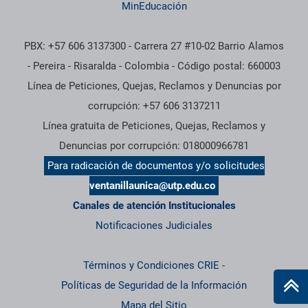
MinEducación
PBX: +57 606 3137300 - Carrera 27 #10-02 Barrio Alamos
- Pereira - Risaralda - Colombia - Código postal: 660003
Línea de Peticiones, Quejas, Reclamos y Denuncias por
corrupción: +57 606 3137211
Línea gratuita de Peticiones, Quejas, Reclamos y
Denuncias por corrupción: 018000966781
Para radicación de documentos y/o solicitudes
ventanillaunica@utp.edu.co
Canales de atención Institucionales
Notificaciones Judiciales
Términos y Condiciones CRIE
-
Políticas de Seguridad de la Información
Mapa del Sitio