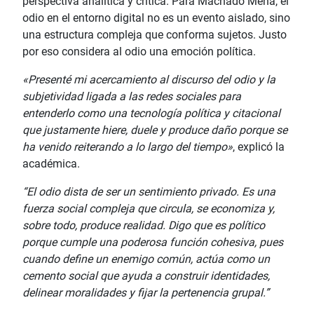
perspectiva analítica y crítica. Para Machado Mena, el
odio en el entorno digital no es un evento aislado, sino
una estructura compleja que conforma sujetos. Justo
por eso considera al odio una emoción política.
«Presenté mi acercamiento al discurso del odio y la
subjetividad ligada a las redes sociales para
entenderlo como una tecnología política y citacional
que justamente hiere, duele y produce daño porque se
ha venido reiterando a lo largo del tiempo»
, explicó la
académica.
“El odio dista de ser un sentimiento privado. Es una
fuerza social compleja que circula, se economiza y,
sobre todo, produce realidad. Digo que es político
porque cumple una poderosa función cohesiva, pues
cuando define un enemigo común, actúa como un
cemento social que ayuda a construir identidades,
delinear moralidades y fijar la pertenencia grupal.”