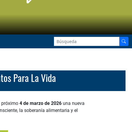
tos Para La Vida
el próximo
4 de marzo de 2026
una nueva
ciente, la soberanía alimentaria y el