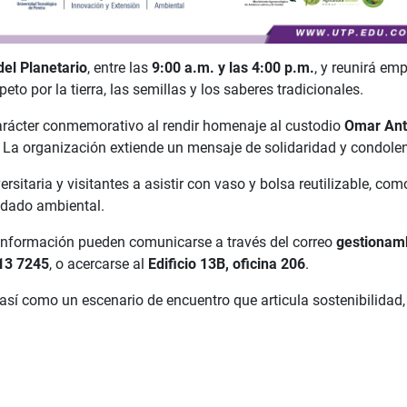
del Planetario
, entre las
9:00 a.m. y las 4:00 p.m.
, y reunirá em
to por la tierra, las semillas y los saberes tradicionales.
arácter conmemorativo al rendir homenaje al custodio
Omar Ant
La organización extiende un mensaje de solidaridad y condolen
sitaria y visitantes a asistir con vaso y bolsa reutilizable, com
uidado ambiental.
información pueden comunicarse a través del correo
gestionam
13 7245
, o acercarse al
Edificio 13B, oficina 206
.
sí como un escenario de encuentro que articula sostenibilidad,