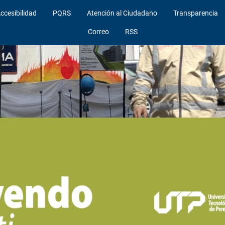
ccesibilidad
PQRS
Atención al Ciudadano
Transparencia
Correo
RSS