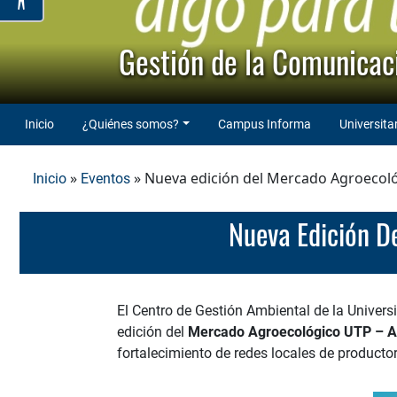
Gestión de la Comunicaci
Inicio
¿Quiénes somos?
Campus Informa
Universita
»
» Nueva edición del Mercado Agroecoló
Inicio
Eventos
Nueva Edición 
El Centro de Gestión Ambiental de la Univers
edición del
Mercado Agroecológico UTP – Al
fortalecimiento de redes locales de productor