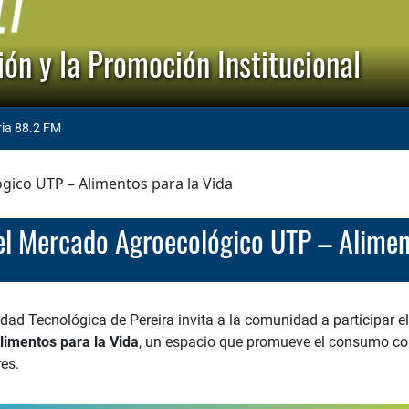
ón y la Promoción Institucional
ria 88.2 FM
gico UTP – Alimentos para la Vida
Del Mercado Agroecológico UTP – Alimen
idad Tecnológica de Pereira invita a la comunidad a participar 
imentos para la Vida
, un espacio que promueve el consumo cons
es.