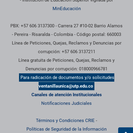
MinEducación
PBX: +57 606 3137300 - Carrera 27 #10-02 Barrio Alamos
- Pereira - Risaralda - Colombia - Código postal: 660003
Línea de Peticiones, Quejas, Reclamos y Denuncias por
corrupción: +57 606 3137211
Línea gratuita de Peticiones, Quejas, Reclamos y
Denuncias por corrupción: 018000966781
Para radicación de documentos y/o solicitudes
ventanillaunica@utp.edu.co
Canales de atención Institucionales
Notificaciones Judiciales
Términos y Condiciones CRIE
-
Políticas de Seguridad de la Información