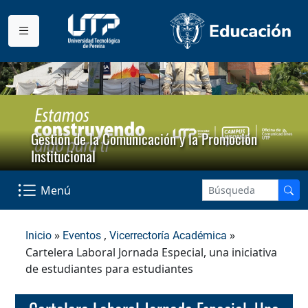
Gestión de la Comunicación y la Promoción
Institucional
Menú
»
,
»
Inicio
Eventos
Vicerrectoría Académica
Cartelera Laboral Jornada Especial, una iniciativa
de estudiantes para estudiantes