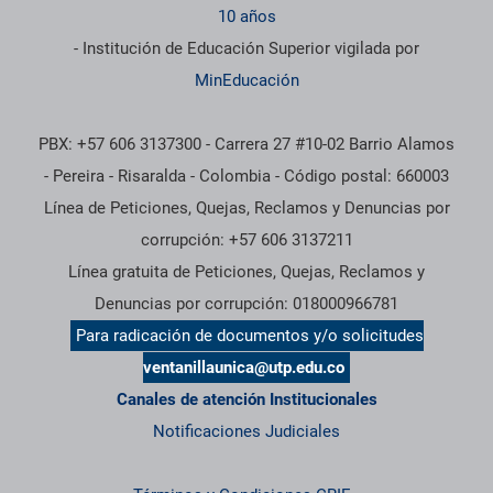
10 años
- Institución de Educación Superior vigilada por
MinEducación
PBX: +57 606 3137300 - Carrera 27 #10-02 Barrio Alamos
- Pereira - Risaralda - Colombia - Código postal: 660003
Línea de Peticiones, Quejas, Reclamos y Denuncias por
corrupción: +57 606 3137211
Línea gratuita de Peticiones, Quejas, Reclamos y
Denuncias por corrupción: 018000966781
Para radicación de documentos y/o solicitudes
ventanillaunica@utp.edu.co
Canales de atención Institucionales
Notificaciones Judiciales