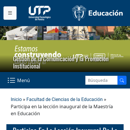
Gestión de la Comunicación y la Promoción
Institucional
Menú
»
»
Inicio
Facultad de Ciencias de la Educación
Participa en la lección inaugural de la Maestría
en Educación