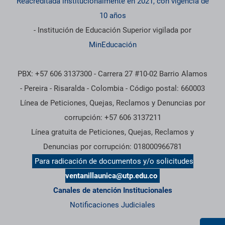
Reacreditada institucionalmente en 2021, con vigencia de
10 años
- Institución de Educación Superior vigilada por
MinEducación
PBX: +57 606 3137300 - Carrera 27 #10-02 Barrio Alamos
- Pereira - Risaralda - Colombia - Código postal: 660003
Línea de Peticiones, Quejas, Reclamos y Denuncias por
corrupción: +57 606 3137211
Línea gratuita de Peticiones, Quejas, Reclamos y
Denuncias por corrupción: 018000966781
Para radicación de documentos y/o solicitudes
ventanillaunica@utp.edu.co
Canales de atención Institucionales
Notificaciones Judiciales