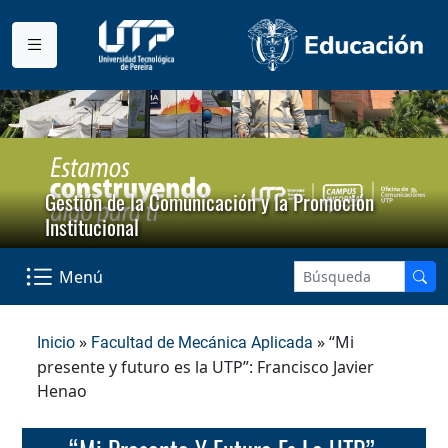
Gestión de la Comunicación y la Promoción
Institucional
Menú
»
» “Mi
Inicio
Facultad de Mecánica Aplicada
presente y futuro es la UTP”: Francisco Javier
Henao