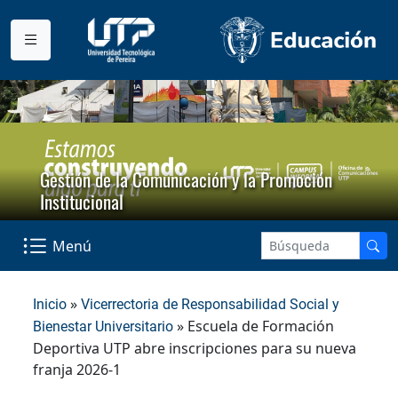
Gestión de la Comunicación y la Promoción
Institucional
Menú
»
Inicio
Vicerrectoria de Responsabilidad Social y
» Escuela de Formación
Bienestar Universitario
Deportiva UTP abre inscripciones para su nueva
franja 2026-1