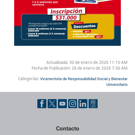
Actualizada: 30 de enero de 2026 11:10 AM
Fecha de Publicación:
28 de enero de 2026 7:36 AM
Categorías:
Vicerrectoria de Responsabilidad Social y Bienestar
Universitario
Contacto