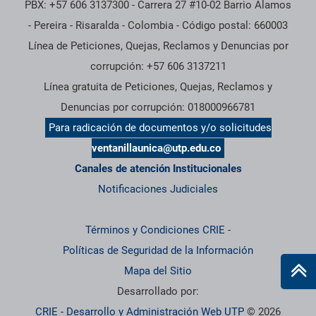
PBX: +57 606 3137300 - Carrera 27 #10-02 Barrio Alamos
- Pereira - Risaralda - Colombia - Código postal: 660003
Línea de Peticiones, Quejas, Reclamos y Denuncias por
corrupción: +57 606 3137211
Línea gratuita de Peticiones, Quejas, Reclamos y
Denuncias por corrupción: 018000966781
Para radicación de documentos y/o solicitudes
ventanillaunica@utp.edu.co
Canales de atención Institucionales
Notificaciones Judiciales
Términos y Condiciones CRIE
-
Políticas de Seguridad de la Información
Mapa del Sitio
Desarrollado por:
CRIE - Desarrollo y Administración Web UTP
© 2026