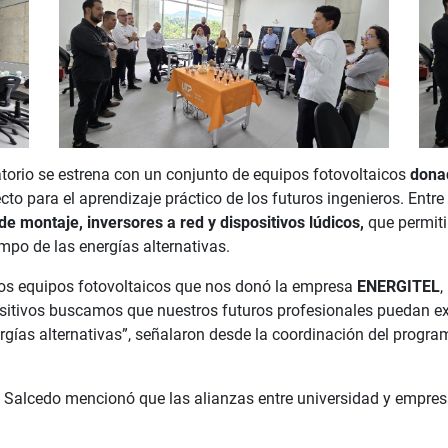
atorio se estrena con un conjunto de equipos fotovoltaicos
dona
cto para el aprendizaje práctico de los futuros ingenieros. Entr
e montaje, inversores a red y dispositivos lúdicos,
que permiti
mpo de las energías alternativas.
los equipos fotovoltaicos que nos donó la empresa
ENERGITEL
,
ositivos buscamos que nuestros futuros profesionales puedan e
gías alternativas”, señalaron desde la coordinación del programa
o Salcedo mencionó que las alianzas entre universidad y empre