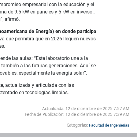
compromiso empresarial con la educación y el
ema de 9.5 kW en paneles y 5 kW en inversor,
”, afirmó.
noamericana de Energía) en donde participa
tiva que permitirá que en 2026 lleguen nuevos
es.
ende las aulas: “Este laboratorio une a la
o también a las futuras generaciones. Aquí se
vables, especialmente la energía solar”.
, actualizada y articulada con las
stentado en tecnologías limpias.
Actualizada: 12 de diciembre de 2025 7:57 AM
Fecha de Publicación:
12 de diciembre de 2025 7:39 AM
Categorías:
Facultad de Ingenierías