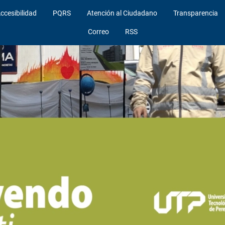
ccesibilidad
PQRS
Atención al Ciudadano
Transparencia
Correo
RSS