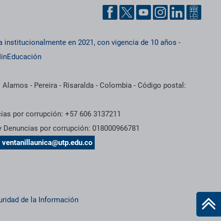
a institucionalmente en 2021, con vigencia de 10 años
-
inEducación
 Alamos - Pereira - Risaralda - Colombia - Código postal:
cias por corrupción: +57 606 3137211
 y Denuncias por corrupción: 018000966781
s
ventanillaunica@utp.edu.co
uridad de la Información