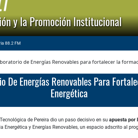
ón y la Promoción Institucional
ria 88.2 FM
oratorio de Energías Renovables para fortalecer la formac
Energética
 Tecnológica de Pereira dio un paso decisivo en su
apuesta por l
ncia Energética y Energías Renovables, un espacio adscrito al pro