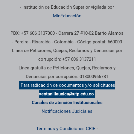
- Institución de Educación Superior vigilada por
MinEducación
PBX: +57 606 3137300 - Carrera 27 #10-02 Barrio Alamos
- Pereira - Risaralda - Colombia - Código postal: 660003
Línea de Peticiones, Quejas, Reclamos y Denuncias por
corrupción: +57 606 3137211
Línea gratuita de Peticiones, Quejas, Reclamos y
Denuncias por corrupción: 018000966781
Para radicación de documentos y/o solicitudes
ventanillaunica@utp.edu.co
Canales de atención Institucionales
Notificaciones Judiciales
Términos y Condiciones CRIE
-