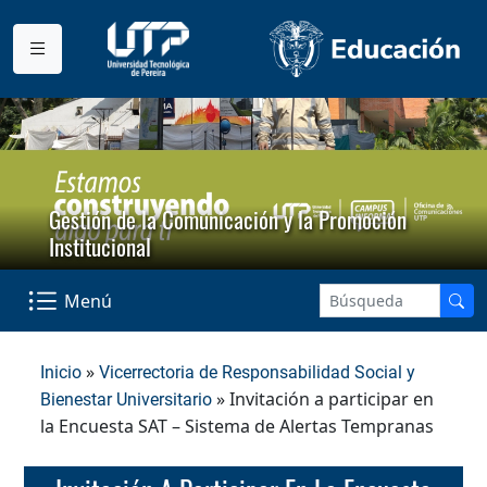
Gestión de la Comunicación y la Promoción
Institucional
Menú
»
Inicio
Vicerrectoria de Responsabilidad Social y
» Invitación a participar en
Bienestar Universitario
la Encuesta SAT – Sistema de Alertas Tempranas