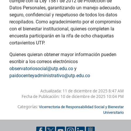
cumple con la Ley 1581 de 2012 de Protección de
Datos Personales, garantizando un manejo adecuado,
seguro, confidencial y respetuoso de todos los datos
recopilados. Como agradecimiento por el compromiso
con el bienestar institucional, quienes completen la
encuesta participarán en la rifa de ocho chaquetas
cortavientos UTP.
Quienes quieran obtener mayor información pueden
escribir a los correos electrónicos
observatoriosocial@utp.edu.co
y
paidocenteyadministrativo@utp.edu.co
Actualizada: 11 de diciembre de 2025 8:47 AM
Fecha de Publicación:
10 de diciembre de 2025 10:04 PM
Categorías:
Vicerrectoria de Responsabilidad Social y Bienestar
Universitario